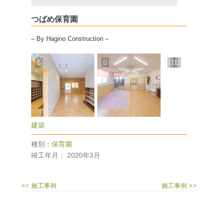
つばめ保育園
– By Hagino Construction –
建築
種別：
保育園
竣工年月：
2020年3月
<< 施工事例
施工事例 >>